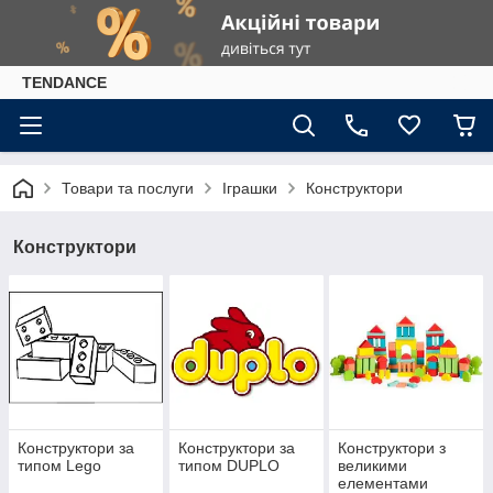
TENDANCE
Товари та послуги
Іграшки
Конструктори
Конструктори
Конструктори за
Конструктори за
Конструктори з
типом Lego
типом DUPLO
великими
елементами