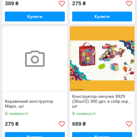
389
275
₴
₴
Купити
Купити
Конструктор-липучка 9929
Керамічний конструктор
(36шт/2) 300 дет, в собр.кор.,
Мікро, шт
шт
В наявності
В наявності
275
689
₴
₴