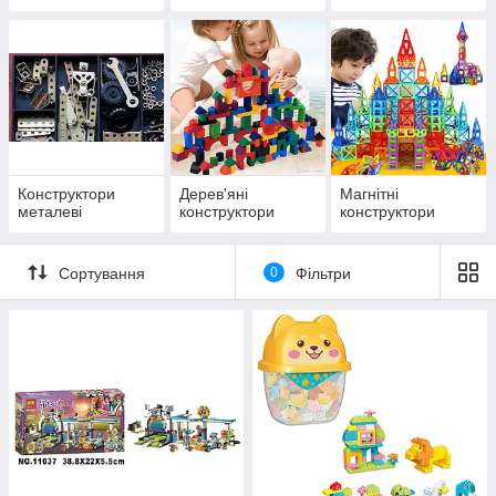
Конструктори
Дерев'яні
Магнітні
металеві
конструктори
конструктори
Сортування
0
Фільтри