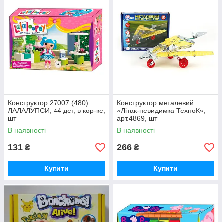
Конструктор 27007 (480)
Конструктор металевий
ЛАЛАЛУПСИ, 44 дет, в кор-ке,
«Літак-невидимка ТехноК»,
шт
арт.4869, шт
В наявності
В наявності
131
266
₴
₴
Купити
Купити