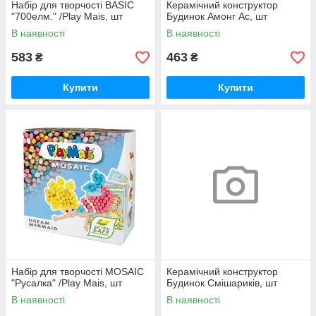
Набір для творчості BASIC
Керамічний конструктор
"700елм." /Play Mais, шт
Будинок Амонг Ас, шт
В наявності
В наявності
583
463
₴
₴
Купити
Купити
Набір для творчості MOSAIC
Керамічний конструктор
"Русалка" /Play Mais, шт
Будинок Смішариків, шт
В наявності
В наявності