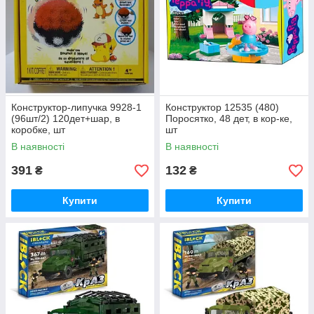
Конструктор-липучка 9928-1
Конструктор 12535 (480)
(96шт/2) 120дет+шар, в
Поросятко, 48 дет, в кор-ке,
коробке, шт
шт
В наявності
В наявності
391
132
₴
₴
Купити
Купити