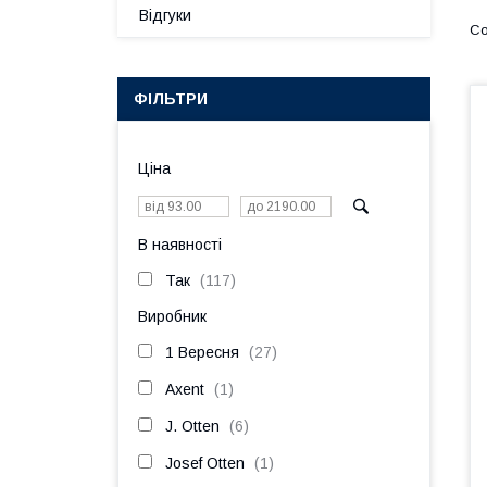
Відгуки
ФІЛЬТРИ
Ціна
В наявності
Так
117
Виробник
1 Вересня
27
Axent
1
J. Otten
6
Josef Otten
1