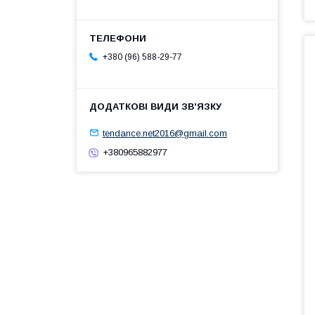
+380 (96) 588-29-77
tendance.net2016@gmail.com
+380965882977