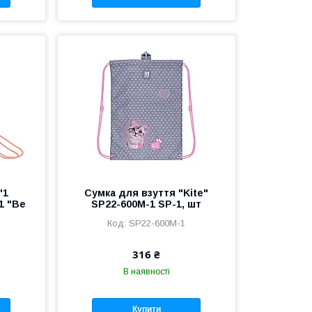
"1
Сумка для взуття "Kite"
1 "Be
SP22-600M-1 SP-1, шт
SP22-600M-1
316 ₴
В наявності
Купити