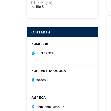
Kite
19
Ще 8
КОНТАКТИ
TENDANCE
Валерій
Київ, Київ, Україна