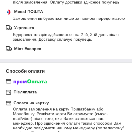
після замовлення. Оплату доставки здійснює покупець
Meest ПОШТА
Замовлення вілбувається лише за повною передоплатою
Укрпошта
Відправка товарів здійснюється на 2-ій, 3-ій день після 
замовлення. Доставку сплачує покупець.
Міст Експрес
Способи оплати
Післяплата
Сплата на картку
Оплата замовлення на карту Приватбанку або 
Монобанку. Реквізити карти Ви отримуєте (смс/e-
mail/viber) після того, як з Вами зв'яжеться наш 
менеджер. Про здійснення оплати таким способом Вам 
необхідно повідомити нашому менеджеру (по телефону/