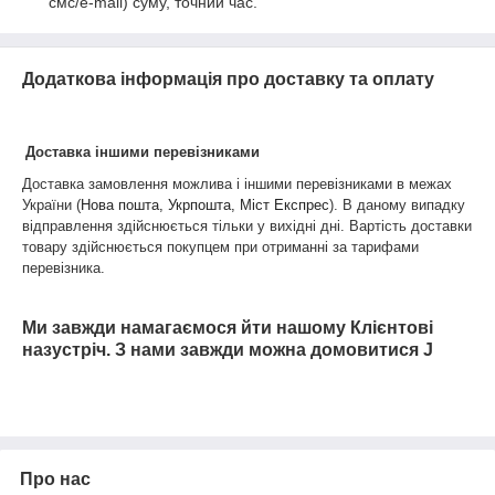
смс/e-mail) суму, точний час.
Додаткова інформація про доставку та оплату
Доставка іншими перевізниками
Доставка замовлення можлива і іншими перевізниками в межах
України (
Нова пошта, Укрпошта, Міст Експрес
). В даному випадку
відправлення здійснюється тільки у вихідні дні.
Вартість доставки
товару
здійснюється покупцем при отриманні за тарифами
перевізника
.
Ми завжди намагаємося йти нашому Клієнтові
назустріч. З нами завжди можна домовитися
J
Про нас