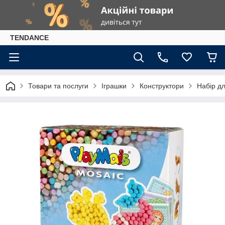
TENDANCE
Товари та послуги
Іграшки
Конструктори
Набір дл