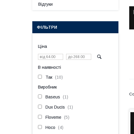
Відгуки
ФІЛЬТРИ
Ціна
В наявності
Так
10
Виробник
Baseus
1
Dux Ducis
1
Floveme
5
Hoco
4