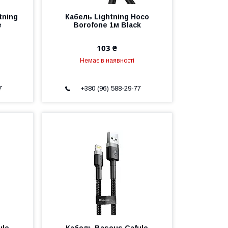
tning
Кабель Lightning Hoco
e
Borofone 1м Black
103 ₴
Немає в наявності
7
+380 (96) 588-29-77