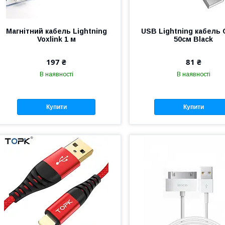
Магнітний кабель Lightning
USB Lightning кабель 
Voxlink 1 м
50cм Black
197 ₴
81 ₴
В наявності
В наявності
Купити
Купити