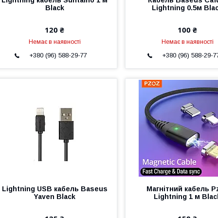
Lightning кабель Suntaiho 1 м
Кабель Baseus Caf
Black
Lightning 0.5м Bla
120 ₴
100 ₴
Немає в наявності
Немає в наявності
+380 (96) 588-29-77
+380 (96) 588-29-7
Lightning USB кабель Baseus
Магнітний кабель P
Yaven Black
Lightning 1 м Blac