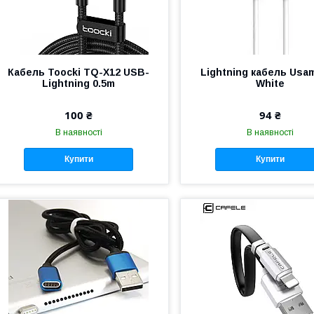
Кабель Toocki TQ-X12 USB-
Lightning кабель Usa
Lightning 0.5m
White
100 ₴
94 ₴
В наявності
В наявності
Купити
Купити