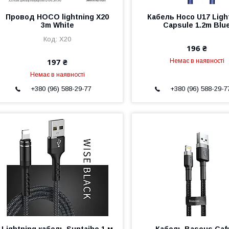
Провод HOCO lightning X20
Кабель Hoco U17 Ligh
3m White
Capsule 1.2m Blu
Х20
196 ₴
197 ₴
Немає в наявності
Немає в наявності
+380 (96) 588-29-77
+380 (96) 588-29-7