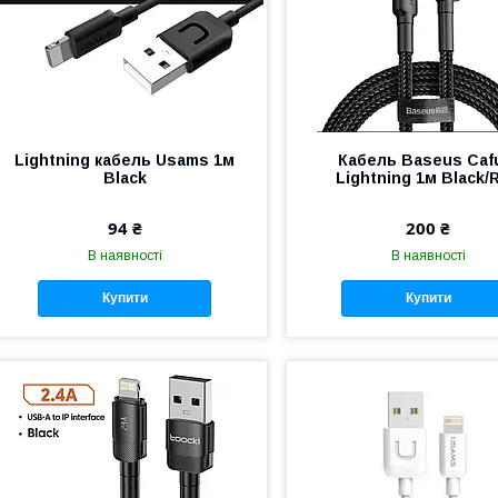
Lightning кабель Usams 1м
Кабель Baseus Caf
Black
Lightning 1м Black/
94 ₴
200 ₴
В наявності
В наявності
Купити
Купити