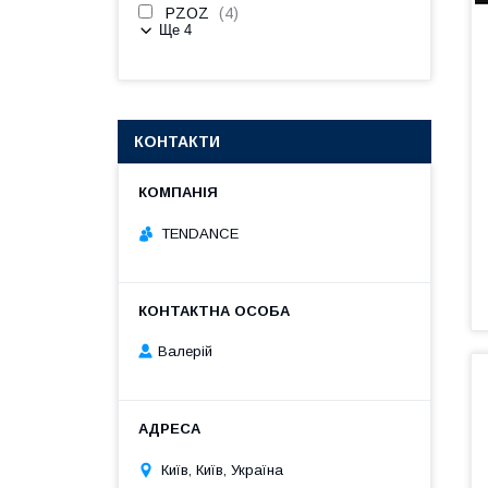
PZOZ
4
Ще 4
КОНТАКТИ
TENDANCE
Валерій
Київ, Київ, Україна