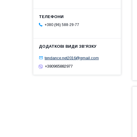
+380 (96) 588-29-77
tendance.net2016@gmail.com
+380965882977