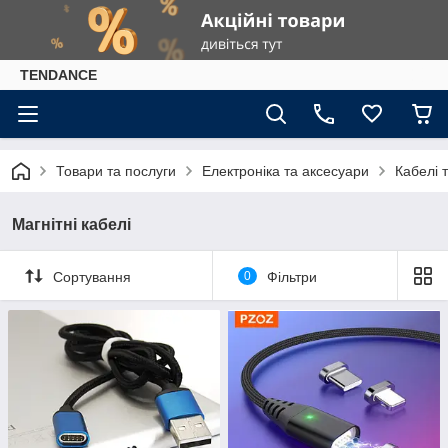
TENDANCE
Товари та послуги
Електроніка та аксесуари
Кабелі 
Магнітні кабелі
Сортування
0
Фільтри