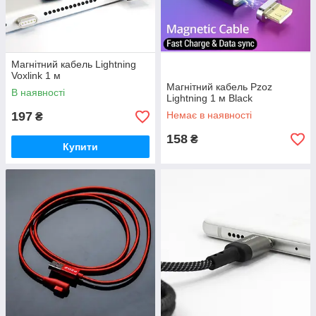
Магнітний кабель Lightning
Voxlink 1 м
Магнітний кабель Pzoz
В наявності
Lightning 1 м Black
197
Немає в наявності
₴
158
₴
Купити