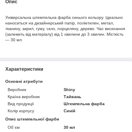
Опис
Універсальна штемпельна фарба синього кольору. Ідеально
наноситься на дизайнерський папір, поліетилен, метал,
тканину, акрил, гуму, скло, порцеляну, дерево. Час висихання
(залежить від матеріалу) від 1 хвилини до 3 хвилин. Місткість
— 30 мл.
Характеристики
Основні атрибути
Виробник
Shiny
Країна виробник
Тайвань
Вид продукції
Штемпельна фарба
Колір корпусу
Синій
Опис штемпельної фарби
Об`єм
30 мл