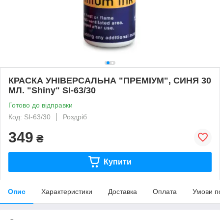
КРАСКА УНІВЕРСАЛЬНА "ПРЕМІУМ", СИНЯ 30
МЛ. "Shiny" SI-63/30
Готово до відправки
Код: SI-63/30
Роздріб
349
₴
Купити
Опис
Характеристики
Доставка
Оплата
Умови п