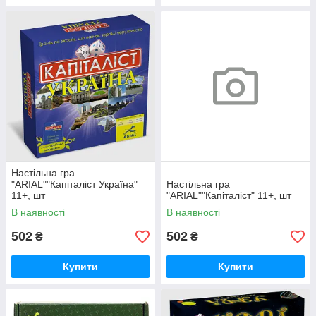
Настільна гра
"ARIAL""Капіталіст Україна"
Настільна гра
11+, шт
"ARIAL""Капіталіст" 11+, шт
В наявності
В наявності
502
502
₴
₴
Купити
Купити