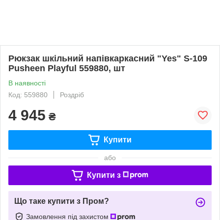
Рюкзак шкільний напівкаркасний "Yes" S-109
Pusheen Playful 559880, шт
В наявності
Код: 559880
Роздріб
4 945
₴
Купити
або
Купити з
Що таке купити з Пром?
Замовлення під захистом