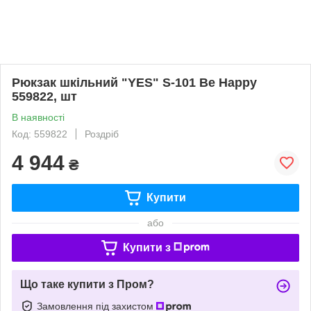
Рюкзак шкільний "YES" S-101 Be Happy
559822, шт
В наявності
Код: 559822
Роздріб
4 944
₴
Купити
або
Купити з
Що таке купити з Пром?
Замовлення під захистом