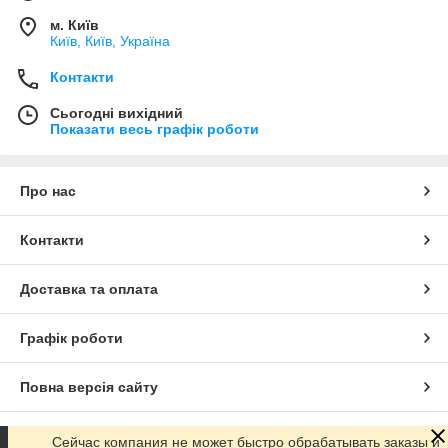
м. Київ
Київ, Київ, Україна
Контакти
Сьогодні вихідний
Показати весь графік роботи
Про нас
Контакти
Доставка та оплата
Графік роботи
Повна версія сайту
Сайт створено на маркетплейсі
Prom.ua
Сейчас компания не может быстро обрабатывать заказы и