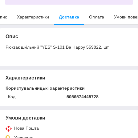
пис
Характеристики
Доставка
Оплата
Умови пове
Опис
Рюкзак шкільний "YES" S-101 Be Happy 559822, шт
Характеристики
Користувальницькі характеристики
Код
5056574445728
Умови доставки
Нова Пошта
Укрпошта