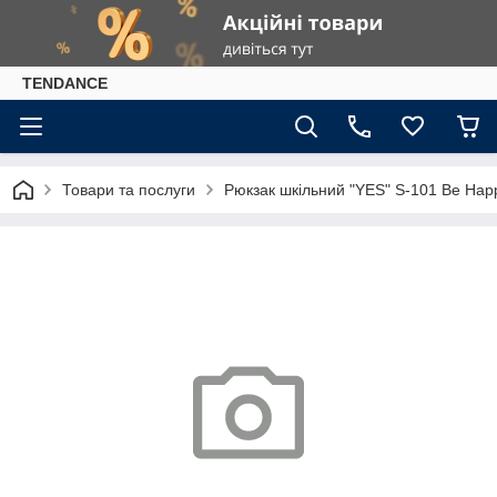
TENDANCE
Товари та послуги
Рюкзак шкільний "YES" S-101 Be Hap