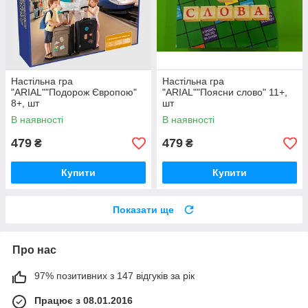
Настільна гра
Настільна гра
"ARIAL""Подорож Європою"
"ARIAL""Поясни слово" 11+,
8+, шт
шт
В наявності
В наявності
479
479
₴
₴
Купити
Купити
Показати ще
Про нас
97% позитивних з 147 відгуків за рік
Працює з 08.01.2016