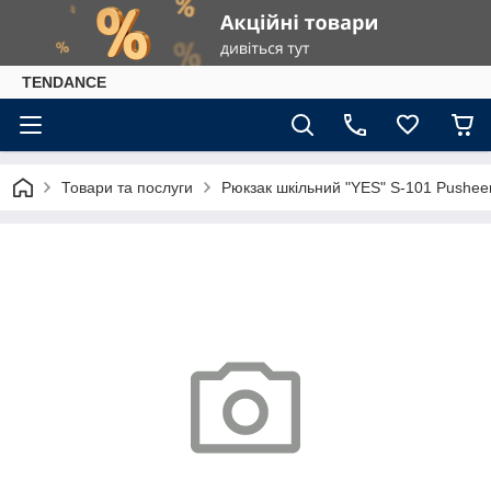
TENDANCE
Товари та послуги
Рюкзак шкільний "YES" S-101 Pusheen