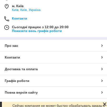
м. Київ
Київ, Київ, Україна
Контакти
Сьогодні працює з 12:00 до 20:00
Показати весь графік роботи
Про нас
Контакти
Доставка та оплата
Графік роботи
Повна версія сайту
Сайт створено на маркетплейсі
Prom.ua
Сейчас компания не может быстро обрабатывать заказы и