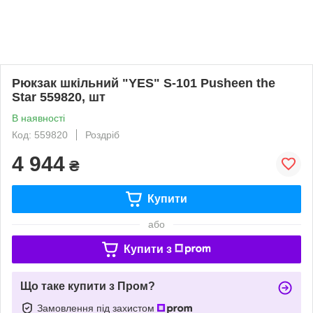
Рюкзак шкільний "YES" S-101 Pusheen the
Star 559820, шт
В наявності
Код: 559820
Роздріб
4 944
₴
Купити
або
Купити з
Що таке купити з Пром?
Замовлення під захистом