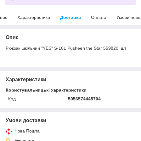
пис
Характеристики
Доставка
Оплата
Умови пове
Опис
Рюкзак шкільний "YES" S-101 Pusheen the Star 559820, шт
Характеристики
Користувальницькі характеристики
Код
5056574445704
Умови доставки
Нова Пошта
Укрпошта