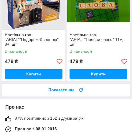
Настільна гра
Настільна гра
"ARIAL""Подорож Європою"
"ARIAL""Поясни слово" 11+,
8+, шт
шт
В наявності
В наявності
479
479
₴
₴
Купити
Купити
Показати ще
Про нас
97% позитивних з 152 відгуків за рік
Працює з 08.01.2016