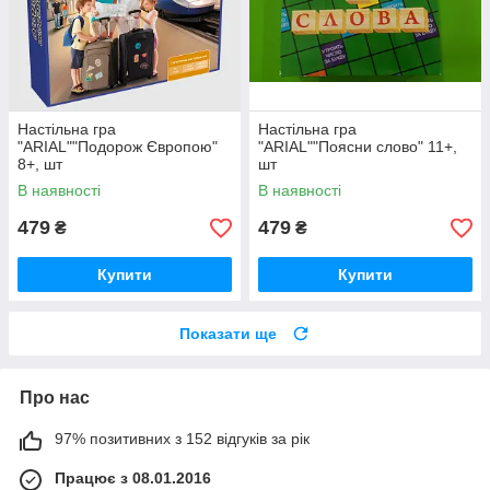
Настільна гра
Настільна гра
"ARIAL""Подорож Європою"
"ARIAL""Поясни слово" 11+,
8+, шт
шт
В наявності
В наявності
479
479
₴
₴
Купити
Купити
Показати ще
Про нас
97% позитивних з 152 відгуків за рік
Працює з 08.01.2016