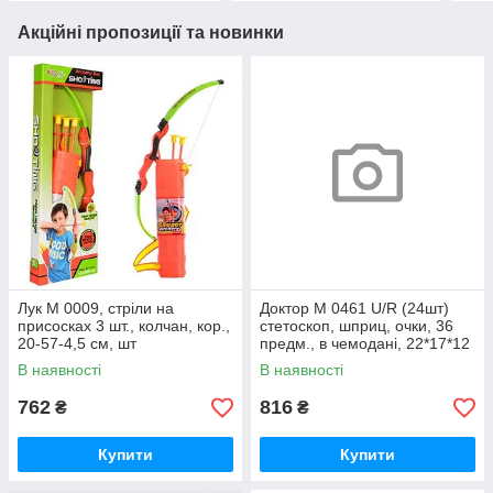
Акційні пропозиції та новинки
Лук M 0009, стріли на
Доктор M 0461 U/R (24шт)
присосках 3 шт., колчан, кор.,
стетоскоп, шприц, очки, 36
20-57-4,5 см, шт
предм., в чемодані, 22*17*12
см, шт
В наявності
В наявності
762
816
₴
₴
Купити
Купити