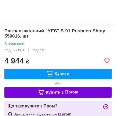
Рюкзак шкільний "YES" S-91 Pusheen Shiny
559816, шт
В наявності
Код: 559816
Роздріб
4 944
₴
Купити
або
Купити з
Що таке купити з Пром?
Замовлення під захистом