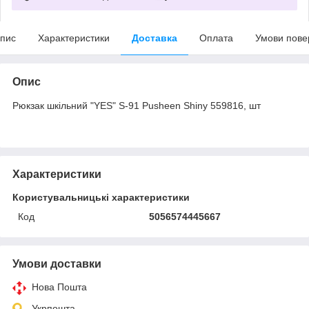
пис
Характеристики
Доставка
Оплата
Умови пове
Опис
Рюкзак шкільний "YES" S-91 Pusheen Shiny 559816, шт
Характеристики
Користувальницькі характеристики
Код
5056574445667
Умови доставки
Нова Пошта
Укрпошта