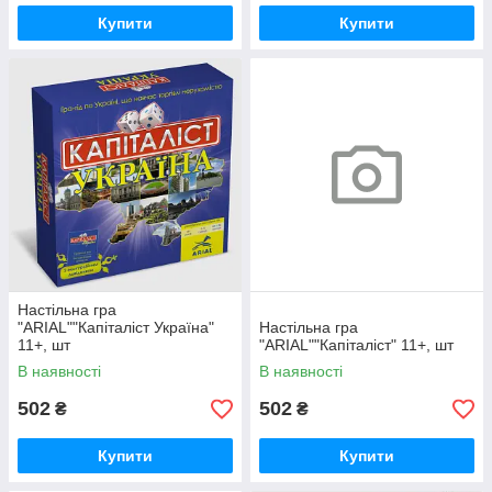
Купити
Купити
Настільна гра
"ARIAL""Капіталіст Україна"
Настільна гра
11+, шт
"ARIAL""Капіталіст" 11+, шт
В наявності
В наявності
502
502
₴
₴
Купити
Купити