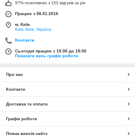
97% позитивних з 152 відгуків за рік
Працює з 08.01.2016
м. Київ
Київ, Київ, Україна
Контакти
Сьогодні працює з 10:00 до 18:00
Показати весь графік роботи
Про нас
Контакти
Доставка та оплата
Графік роботи
Повна версія сайту