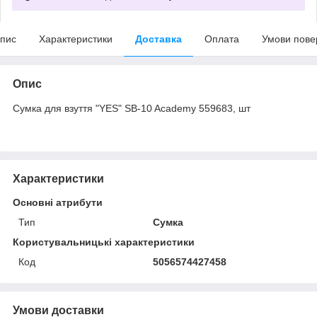
пис
Характеристики
Доставка
Оплата
Умови пове
Опис
Сумка для взуття "YES" SB-10 Academy 559683, шт
Характеристики
Основні атрибути
Тип
Сумка
Користувальницькі характеристики
Код
5056574427458
Умови доставки