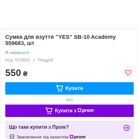
Сумка для взуття "YES" SB-10 Academy
559683, шт
В наявності
Код: 559683
Роздріб
550
₴
Купити
або
Купити з
Що таке купити з Пром?
Замовлення під захистом