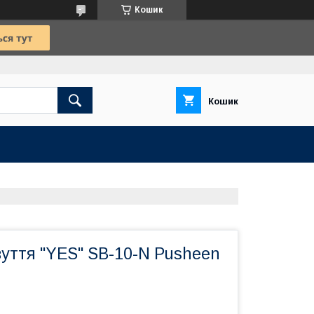
Кошик
Кошик
уття "YES" SB-10-N Pusheen