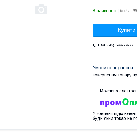
В наявності
Код:
5596
Купити
+380 (96) 588-29-77
повернення товару п
У компанії підключені
будь-який товар не п