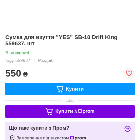
Сумка для взуття "YES" SB-10 Drift King
559637, шт
В наявності
Код: 559637
Роздріб
550
₴
Купити
або
Купити з
Що таке купити з Пром?
Замовлення під захистом