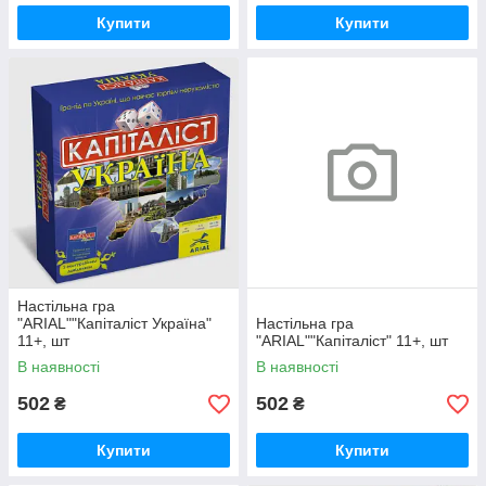
Купити
Купити
Настільна гра
"ARIAL""Капіталіст Україна"
Настільна гра
11+, шт
"ARIAL""Капіталіст" 11+, шт
В наявності
В наявності
502
502
₴
₴
Купити
Купити