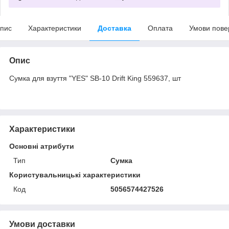
пис
Характеристики
Доставка
Оплата
Умови пове
Опис
Сумка для взуття "YES" SB-10 Drift King 559637, шт
Характеристики
Основні атрибути
Тип
Сумка
Користувальницькі характеристики
Код
5056574427526
Умови доставки