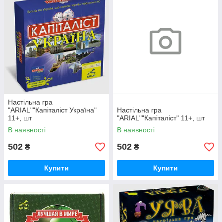
Настільна гра
"ARIAL""Капіталіст Україна"
Настільна гра
11+, шт
"ARIAL""Капіталіст" 11+, шт
В наявності
В наявності
502
502
₴
₴
Купити
Купити