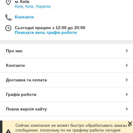
м. Київ
Київ, Київ, Україна
Контакти
Сьогодні працює з 12:00 до 20:00
Показати весь графік роботи
Про нас
Контакти
Доставка та оплата
Графік роботи
Повна версія сайту
Сайт створено на маркетплейсі
Prom.ua
Сейчас компания не может быстро обрабатывать заказы и
сообщения, поскольку по ее графику работы сегодня