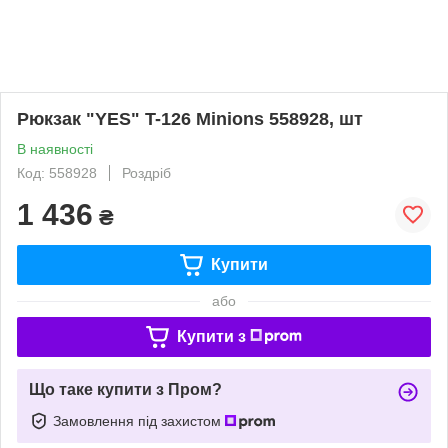
Рюкзак "YES" T-126 Minions 558928, шт
В наявності
Код: 558928
Роздріб
1 436
₴
Купити
або
Купити з
Що таке купити з Пром?
Замовлення під захистом