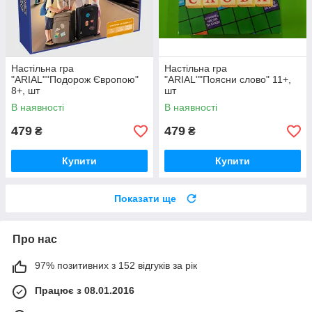
Настільна гра
Настільна гра
"ARIAL""Подорож Європою"
"ARIAL""Поясни слово" 11+,
8+, шт
шт
В наявності
В наявності
479
479
₴
₴
Купити
Купити
Показати ще
Про нас
97% позитивних з 152 відгуків за рік
Працює з 08.01.2016