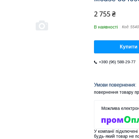
2 755 ₴
В наявності
Код:
5540
Купити
+380 (96) 588-29-77
повернення товару п
У компанії підключені
будь-який товар не п