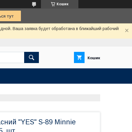
Кошик
одной. Ваша заявка будет обработана в ближайший рабочий
Кошик
сний "YES" S-89 Minnie
5, шт