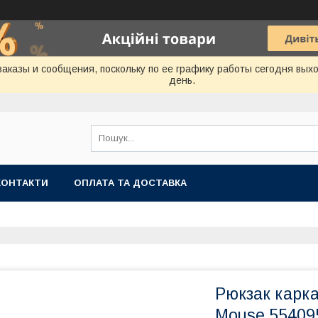
аказы и сообщения, поскольку по ее графику работы сегодня вых
день.
КОНТАКТИ
ОПЛАТА ТА ДОСТАВКА
Рюкзак карка
Mouse 55409