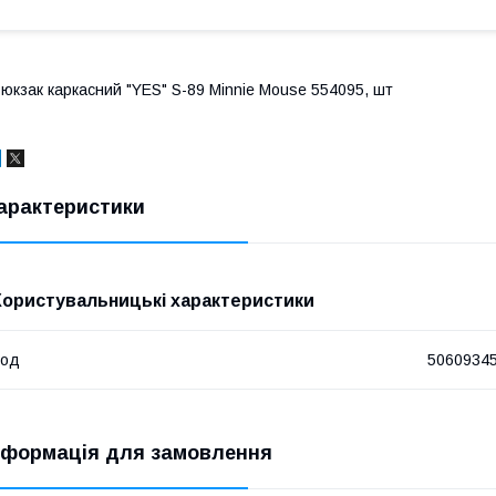
юкзак каркасний "YES" S-89 Minnie Mouse 554095, шт
арактеристики
Користувальницькі характеристики
Код
5060934
нформація для замовлення