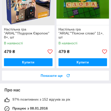
Настільна гра
Настільна гра
"ARIAL""Подорож Європою"
"ARIAL""Поясни слово" 11+,
8+, шт
шт
В наявності
В наявності
479
479
₴
₴
Купити
Купити
Показати ще
Про нас
97% позитивних з 152 відгуків за рік
Працює з 08.01.2016