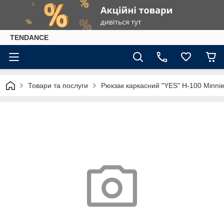
TENDANCE
Товари та послуги
Рюкзак каркасний "YES" H-100 Minni