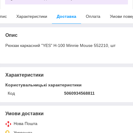
пис
Характеристики
Доставка
Оплата
Умови пове
Опис
Рюкзак каркасний "YES" H-100 Minnie Mouse 552210, шт
Характеристики
Користувальницькі характеристики
Код
5060934568811
Умови доставки
Нова Пошта
Укрпошта