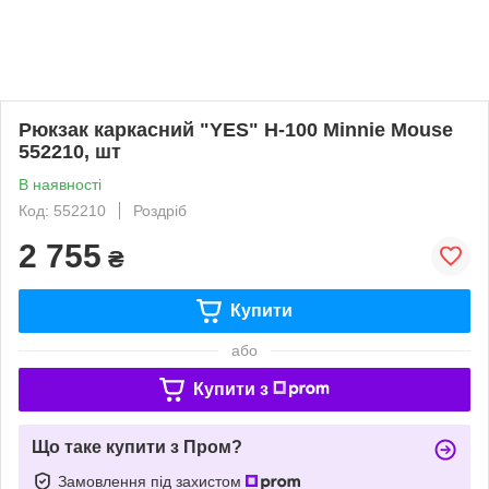
Рюкзак каркасний "YES" H-100 Minnie Mouse
552210, шт
В наявності
Код: 552210
Роздріб
2 755
₴
Купити
або
Купити з
Що таке купити з Пром?
Замовлення під захистом