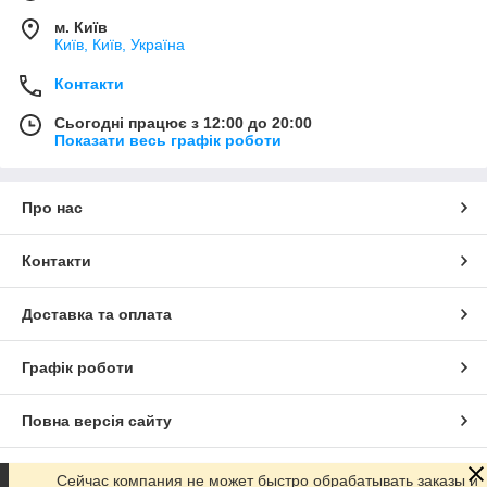
м. Київ
Київ, Київ, Україна
Контакти
Сьогодні працює з 12:00 до 20:00
Показати весь графік роботи
Про нас
Контакти
Доставка та оплата
Графік роботи
Повна версія сайту
Сайт створено на маркетплейсі
Prom.ua
Сейчас компания не может быстро обрабатывать заказы и