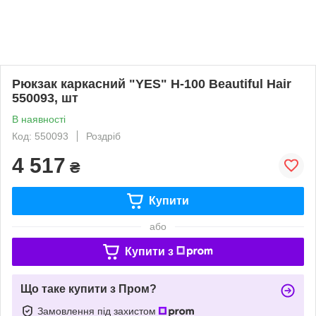
Рюкзак каркасний "YES" H-100 Beautiful Hair
550093, шт
В наявності
Код: 550093
Роздріб
4 517
₴
Купити
або
Купити з
Що таке купити з Пром?
Замовлення під захистом