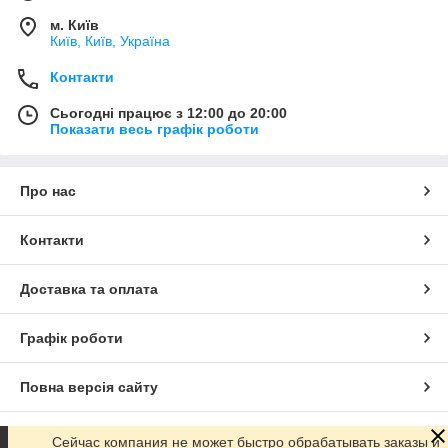
м. Київ
Київ, Київ, Україна
Контакти
Сьогодні працює з 12:00 до 20:00
Показати весь графік роботи
Про нас
Контакти
Доставка та оплата
Графік роботи
Повна версія сайту
Сайт створено на маркетплейсі
Prom.ua
Сейчас компания не может быстро обрабатывать заказы и