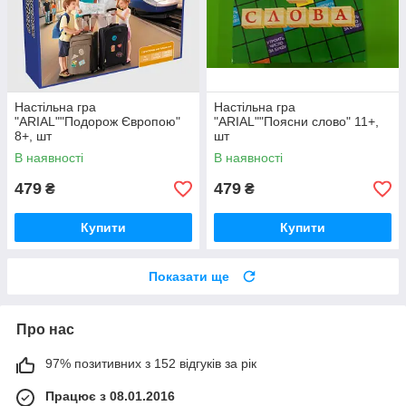
Настільна гра
Настільна гра
"ARIAL""Подорож Європою"
"ARIAL""Поясни слово" 11+,
8+, шт
шт
В наявності
В наявності
479
479
₴
₴
Купити
Купити
Показати ще
Про нас
97% позитивних з 152 відгуків за рік
Працює з 08.01.2016