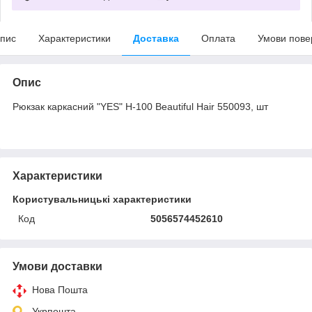
пис
Характеристики
Доставка
Оплата
Умови пове
Опис
Рюкзак каркасний "YES" H-100 Beautiful Hair 550093, шт
Характеристики
Користувальницькі характеристики
Код
5056574452610
Умови доставки
Нова Пошта
Укрпошта