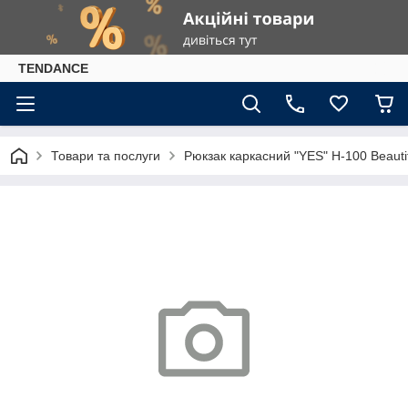
TENDANCE
Товари та послуги
Рюкзак каркасний "YES" H-100 Beautif