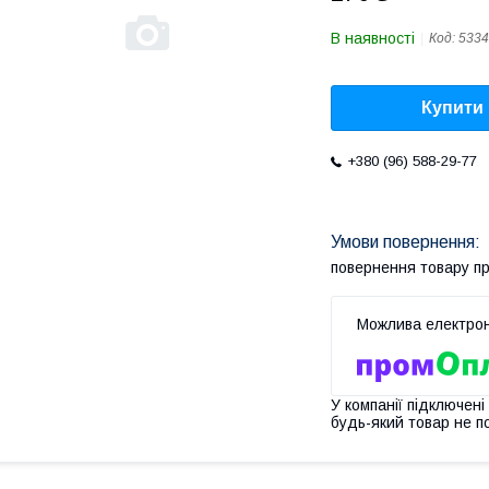
В наявності
Код:
5334
Купити
+380 (96) 588-29-77
повернення товару п
У компанії підключені
будь-який товар не п