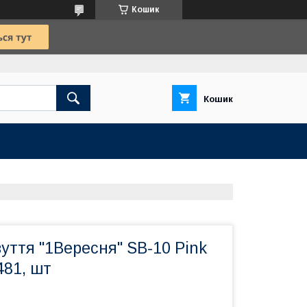
Кошик
Кошик
уття "1Вересня" SB-10 Pink
481, шт