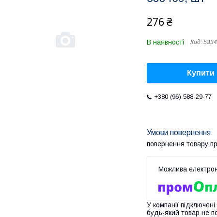
276 ₴
В наявності
Код:
5334
Купити
+380 (96) 588-29-77
повернення товару п
У компанії підключені
будь-який товар не п