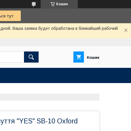
Кошик
одной. Ваша заявка будет обработана в ближайший рабочий
Кошик
уття "YES" SB-10 Oxford