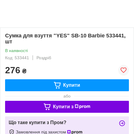
Сумка для взуття "YES" SB-10 Barbie 533441,
шт
В наявності
Код: 533441
Роздріб
276
₴
Купити
або
Купити з
Що таке купити з Пром?
Замовлення під захистом