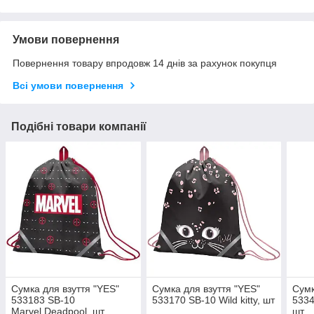
Умови повернення
Повернення товару впродовж 14 днів за рахунок покупця
Всі умови повернення
Подібні товари компанії
Сумка для взуття "YES"
Сумка для взуття "YES"
Сумк
533183 SB-10
533170 SB-10 Wild kitty, шт
5334
Marvel.Deadpool, шт
шт