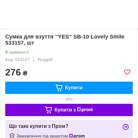
Сумка для взуття "YES" SB-10 Lovely Smile
533157, шт
В наявності
Код: 533157
Роздріб
276
₴
Купити
або
Купити з
Що таке купити з Пром?
Замовлення під захистом