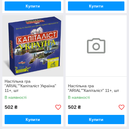
Купити
Купити
Настільна гра
"ARIAL""Капіталіст Україна"
Настільна гра
11+, шт
"ARIAL""Капіталіст" 11+, шт
В наявності
В наявності
502
502
₴
₴
Купити
Купити