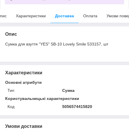
пис
Характеристики
Доставка
Оплата
Умови пове
Опис
Сумка для взуття "YES" SB-10 Lovely Smile 533157, шт
Характеристики
Основні атрибути
Тип
Сумка
Користувальницькі характеристики
Код
5056574415820
Умови доставки