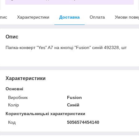
пис
Характеристики
Доставка
Оплата
Умови пове
Опис
Папка-конверт "Yes" A7 на кнопці "Fusion" синій 492328, шт
Характеристики
Основні
Виробник
Fusion
Колір
Синій
Користувальницькі характеристики
Код
5056574454140