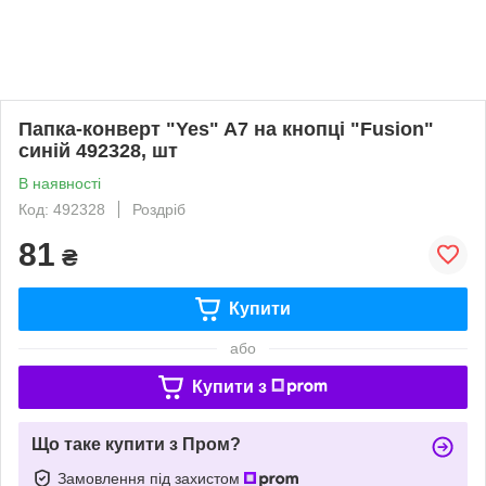
Папка-конверт "Yes" A7 на кнопці "Fusion"
синій 492328, шт
В наявності
Код: 492328
Роздріб
81
₴
Купити
або
Купити з
Що таке купити з Пром?
Замовлення під захистом