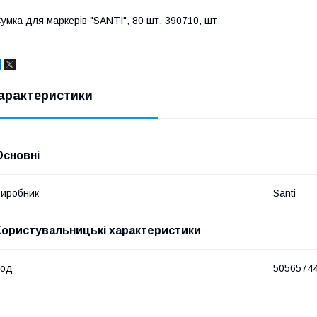
умка для маркерів "SANTI", 80 шт. 390710, шт
арактеристики
Основні
иробник
Santi
Користувальницькі характеристики
Код
5056574