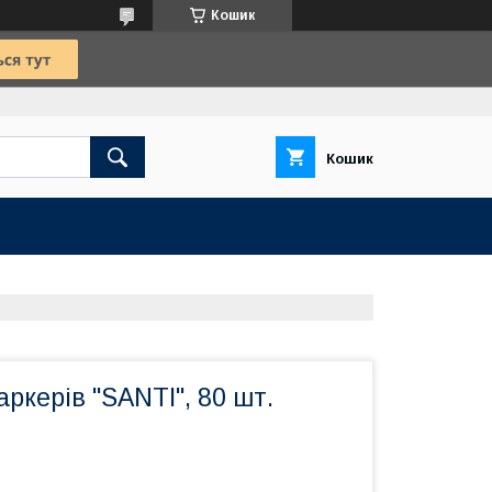
Кошик
Кошик
ркерів "SANTI", 80 шт.