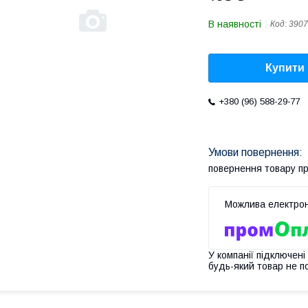
В наявності
Код:
3907
Купити
+380 (96) 588-29-77
повернення товару п
У компанії підключені
будь-який товар не п