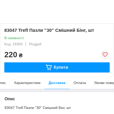
83047 Trefl Пазли "30" Смішний Бінг, шт
В наявності
Код: 18304
Роздріб
220
₴
Купити
пис
Характеристики
Доставка
Оплата
Умови пове
Опис
83047 Trefl Пазли "30" Смішний Бінг, шт