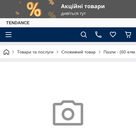
TENDANCE
Товари та послуги
Споживчий товар
Пазли - (60 елм.