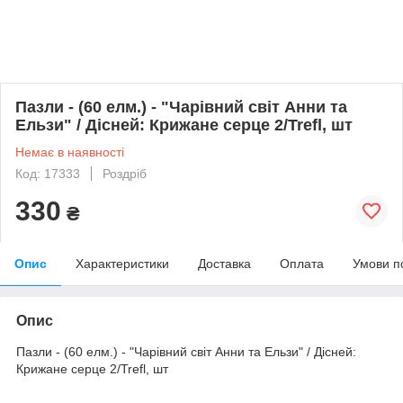
Пазли - (60 елм.) - "Чарівний світ Анни та
Ельзи" / Дісней: Крижане серце 2/Trefl, шт
Немає в наявності
Код: 17333
Роздріб
330
₴
Опис
Характеристики
Доставка
Оплата
Умови п
Опис
Пазли - (60 елм.) - "Чарівний світ Анни та Ельзи" / Дісней:
Крижане серце 2/Trefl, шт