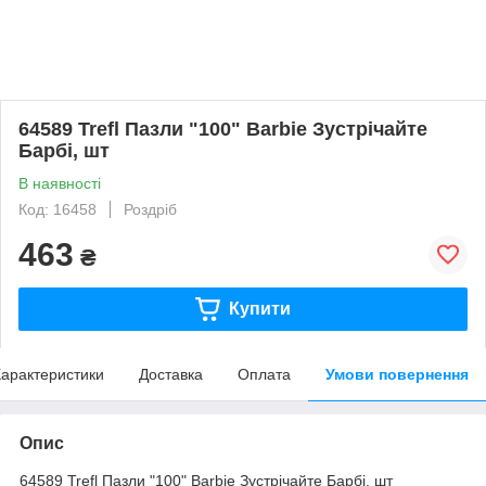
64589 Trefl Пазли "100" Barbie Зустрічайте
Барбі, шт
В наявності
Код: 16458
Роздріб
463
₴
Купити
арактеристики
Доставка
Оплата
Умови повернення
Опис
64589 Trefl Пазли "100" Barbie Зустрічайте Барбі, шт