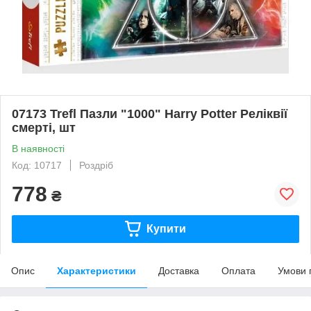
07173 Trefl Пазли "1000" Harry Potter Реліквії
смерті, шт
В наявності
Код: 10717
Роздріб
778
₴
Купити
Опис
Характеристики
Доставка
Оплата
Умови 