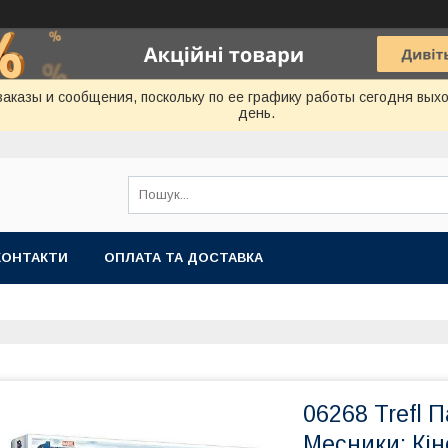
аказы и сообщения, поскольку по ее графику работы сегодня вых
день.
КОНТАКТИ
ОПЛАТА ТА ДОСТАВКА
06268 Trefl 
Месники: Кін