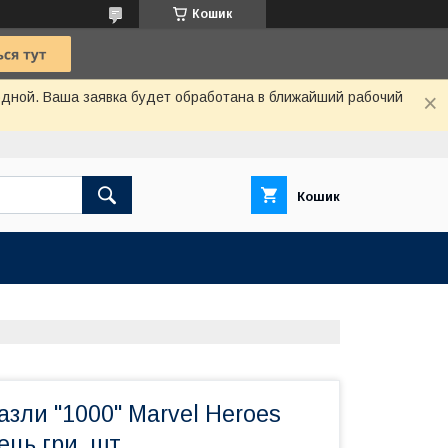
Кошик
одной. Ваша заявка будет обработана в ближайший рабочий
Кошик
Пазли "1000" Marvel Heroes
ець гри, шт