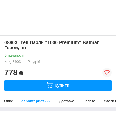
08903 Trefl Пазли "1000 Premium" Batman
Герой, шт
В наявності
Код: 8903
Роздріб
778
₴
Купити
Опис
Характеристики
Доставка
Оплата
Умови 