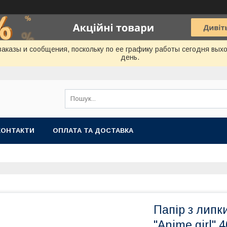
аказы и сообщения, поскольку по ее графику работы сегодня вых
день.
КОНТАКТИ
ОПЛАТА ТА ДОСТАВКА
Папір з липк
"Anime girl" 