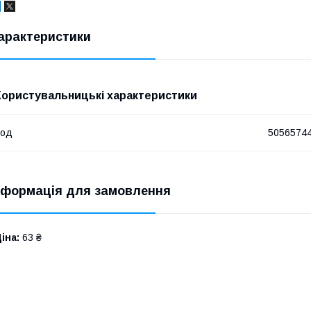
арактеристики
Користувальницькі характеристики
Код
5056574
нформація для замовлення
іна:
63 ₴