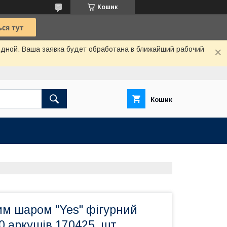
Кошик
одной. Ваша заявка будет обработана в ближайший рабочий
Кошик
им шаром "Yes" фігурний
40 аркушів 170425, шт