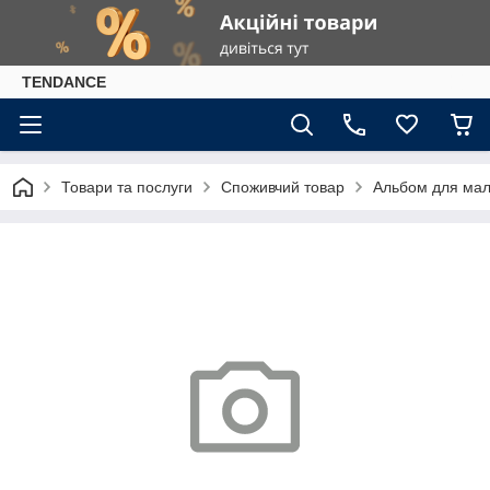
TENDANCE
Товари та послуги
Споживчий товар
Альбом для малю