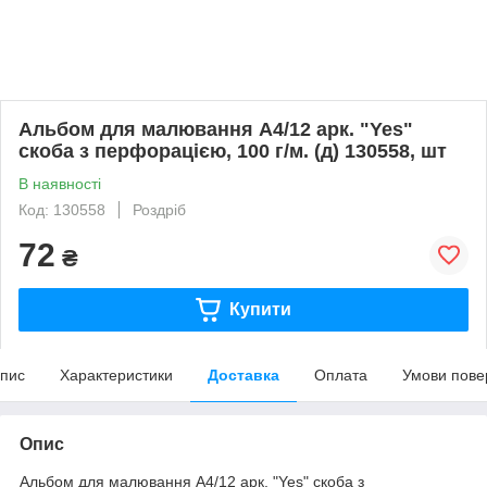
Альбом для малювання А4/12 арк. "Yes"
скоба з перфорацією, 100 г/м. (д) 130558, шт
В наявності
Код: 130558
Роздріб
72
₴
Купити
пис
Характеристики
Доставка
Оплата
Умови пове
Опис
Альбом для малювання А4/12 арк. "Yes" скоба з