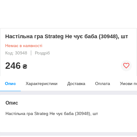
Настільна гра Strateg Не чує баба (30948), шт
Немає в наявності
Код: 30948
Роздріб
246
₴
Опис
Характеристики
Доставка
Оплата
Умови п
Опис
Настільна гра Strateg Не чує баба (30948), шт