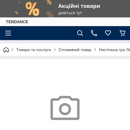
TENDANCE
Товари та послуги
Споживчий товар
Настільна гра S