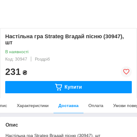
Настільна гра Strateg Вгадай пісню (30947),
шт
В наявності
Код: 30947
Роздріб
231
₴
Купити
пис
Характеристики
Доставка
Оплата
Умови пове
Опис
Настільна гра Strateg Вгадай пісню (30947), шт