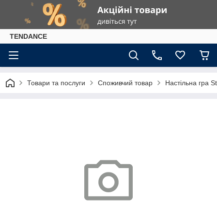
TENDANCE
Товари та послуги
Споживчий товар
Настільна гра S