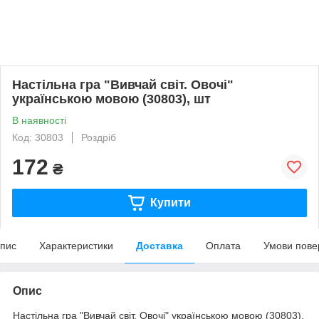
Настільна гра "Вивчай світ. Овочі"
українською мовою (30803), шт
В наявності
Код: 30803
Роздріб
172
₴
Купити
пис
Характеристики
Доставка
Оплата
Умови пове
Опис
Настільна гра "Вивчай світ. Овочі" українською мовою (30803),