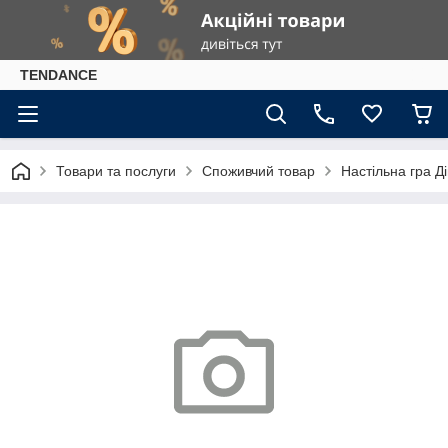
TENDANCE
Товари та послуги
Споживчий товар
Настільна гра Д