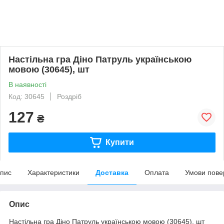
Настільна гра Діно Патруль українською
мовою (30645), шт
В наявності
Код: 30645
Роздріб
127
₴
Купити
пис
Характеристики
Доставка
Оплата
Умови пове
Опис
Настільна гра Діно Патруль українською мовою (30645), шт