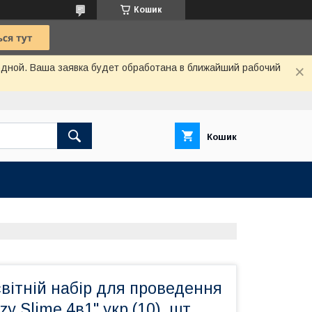
Кошик
одной. Ваша заявка будет обработана в ближайший рабочий
Кошик
вітній набір для проведення
zy Slime 4в1" укр (10), шт