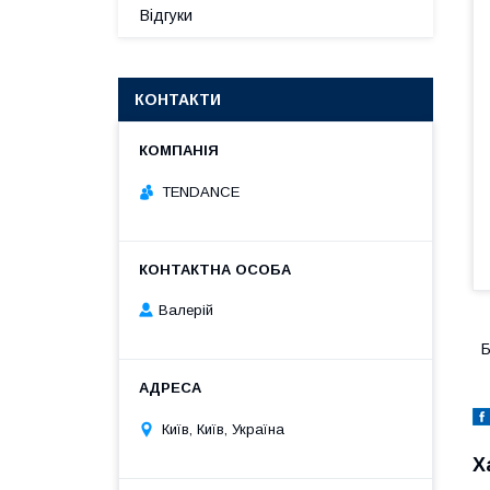
Відгуки
КОНТАКТИ
TENDANCE
Валерій
Б
Київ, Київ, Україна
Х