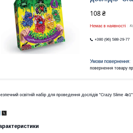
108 ₴
Немає в наявності
К
+380 (96) 588-29-77
повернення товару п
езпечний освітній набір для проведення дослідів "Crazy Slime 4в1" 
арактеристики