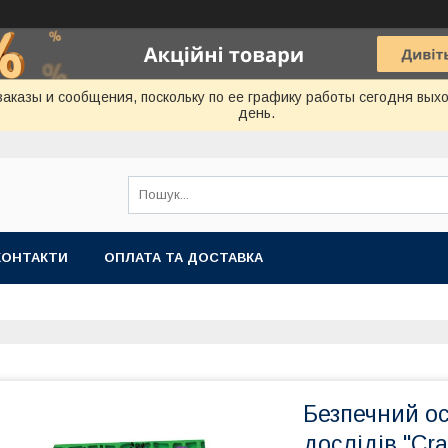
аказы и сообщения, поскольку по ее графику работы сегодня вых
день.
КОНТАКТИ
ОПЛАТА ТА ДОСТАВКА
Безпечний ос
дослідів "Cra