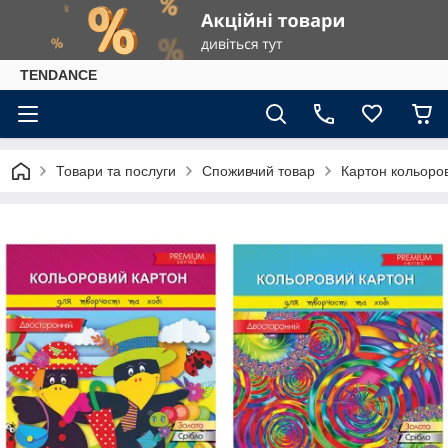
TENDANCE
Товари та послуги
Споживчий товар
Картон кольоров