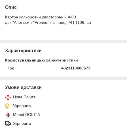
Опис
Картон кольоровий двосторонній А4/9
арк."Апельсин""Premium" в папці, АП-1106, шт
Характеристики
Користувальницькі характеристики
Код
4823119600673
Умови доставки
Нова Пошта
Укрпошта
Meest ПОШТА
Укрпошта