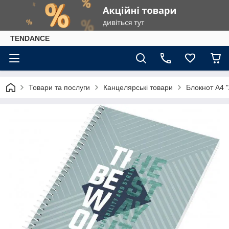
TENDANCE
Товари та послуги
Канцелярські товари
Блокнот А4 "