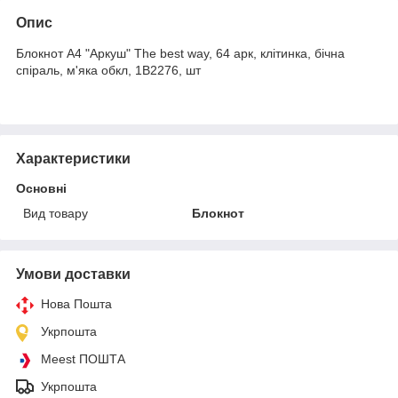
Опис
Блокнот А4 "Аркуш" The best way, 64 арк, клітинка, бічна
спіраль, м'яка обкл, 1В2276, шт
Характеристики
Основні
Вид товару
Блокнот
Умови доставки
Нова Пошта
Укрпошта
Meest ПОШТА
Укрпошта