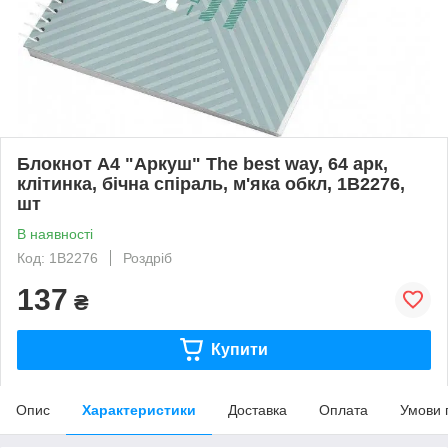
Блокнот А4 "Аркуш" The best way, 64 арк,
клітинка, бічна спіраль, м'яка обкл, 1В2276,
шт
В наявності
Код: 1В2276
Роздріб
137
₴
Купити
Опис
Характеристики
Доставка
Оплата
Умови 