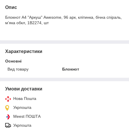
Опис
Блокнот А4 "Аркуш" Awesome, 96 арк, клітинка, бічна спіраль,
м'яка обкл, 1В2274, шт
Характеристики
Основні
Вид товару
Блокнот
Умови доставки
Нова Пошта
Укрпошта
Meest ПОШТА
Укрпошта