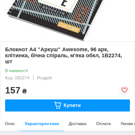
Блокнот А4 "Аркуш" Awesome, 96 арк,
клітинка, бічна спіраль, м'яка обкл, 1В2274,
шт
В наявності
Код: 1В2274
Роздріб
157
₴
Купити
Опис
Характеристики
Доставка
Оплата
Умови 