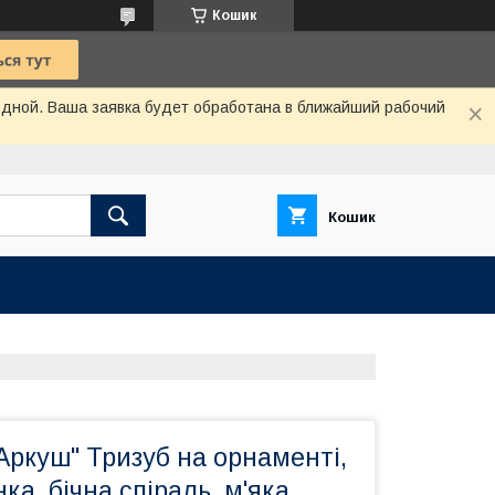
Кошик
одной. Ваша заявка будет обработана в ближайший рабочий
Кошик
Аркуш" Тризуб на орнаменті,
нка, бічна спіраль, м'яка