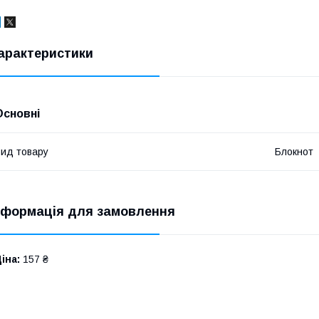
арактеристики
Основні
ид товару
Блокнот
нформація для замовлення
іна:
157 ₴