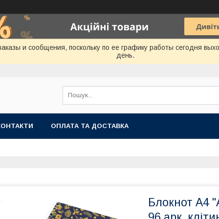
аказы и сообщения, поскольку по ее графику работы сегодня вых
день.
КОНТАКТИ
ОПЛАТА ТА ДОСТАВКА
Блокнот А4 "
96 арк, кліти