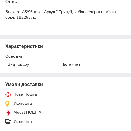
Опис
Блокнот А5/96 арк. "Аркуш" Тризуб, # бічна спіраль, м'яка
обкл, 1В2255, шт
Характеристики
Основні
Вид товару
Блокнот
Умови доставки
Нова Пошта
Укрпошта
Meest ПОШТА
Укрпошта