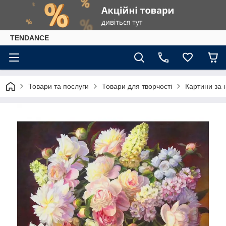
TENDANCE
Товари та послуги
Товари для творчості
Картини за