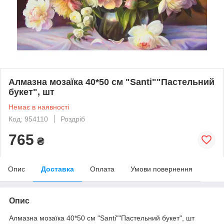
Алмазна мозаїка 40*50 см "Santi""Пастельний
букет", шт
Немає в наявності
Код: 954110
Роздріб
765
₴
Опис
Доставка
Оплата
Умови повернення
Опис
Алмазна мозаїка 40*50 см "Santi""Пастельний букет", шт