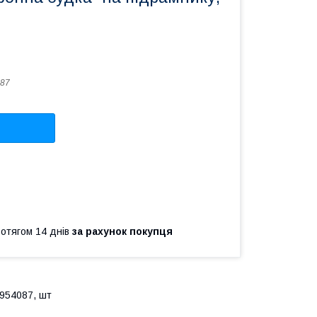
87
ротягом 14 днів
за рахунок покупця
 954087, шт