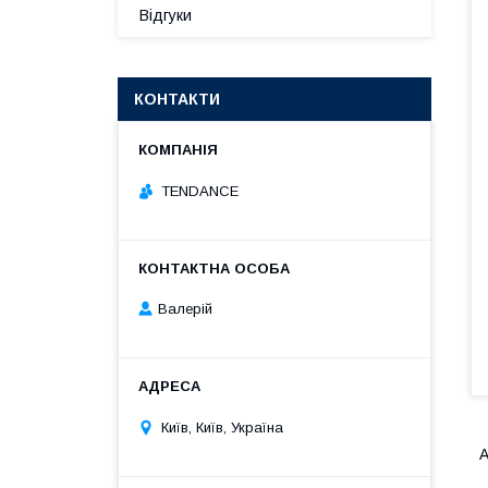
Відгуки
КОНТАКТИ
TENDANCE
Валерій
Київ, Київ, Україна
А