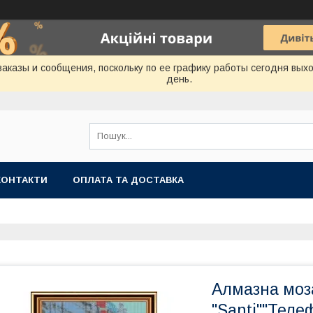
аказы и сообщения, поскольку по ее графику работы сегодня вых
день.
КОНТАКТИ
ОПЛАТА ТА ДОСТАВКА
Алмазна моза
"Santi""Теле