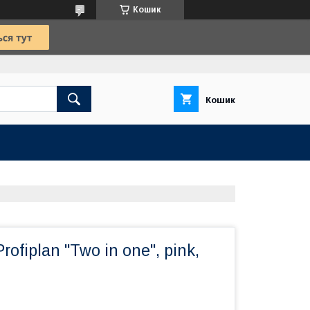
Кошик
Кошик
ofiplan "Two in one", pink,