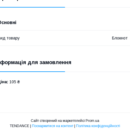
Основні
ид товару
Блокнот
нформація для замовлення
іна:
105 ₴
Сайт створений на маркетплейсі
Prom.ua
TENDANCE |
Поскаржитися на контент
|
Політика конфіденційності