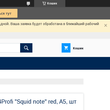
Кошик
одной. Ваша заявка будет обработана в ближайший рабочий
Кошик
rofi "Squid note" red, A5, шт