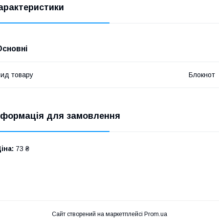
арактеристики
Основні
ид товару
Блокнот
нформація для замовлення
іна:
73 ₴
Сайт створений на маркетплейсі
Prom.ua