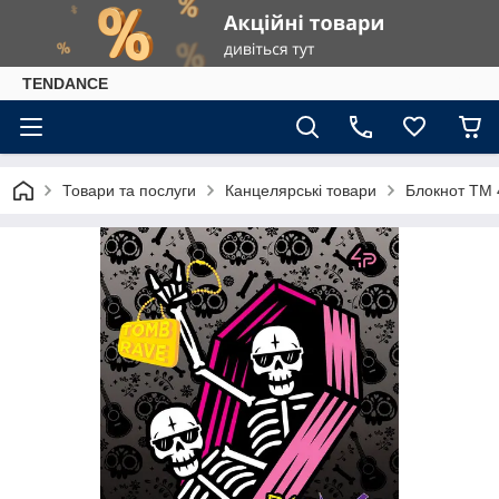
TENDANCE
Товари та послуги
Канцелярські товари
Блокнот TM 4