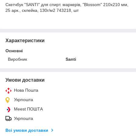
Скетчбук "SANTI" для спирт. маркерів, "Blossom" 210х210 мм,
25 арк., склейка, 130г/м2 743218, шт
Характеристики
Основні
Виробник
Santi
Умови доставки
Нова Пошта
Укрпошта
Meest ПОШТА
Укрпошта
Всі умови доставки