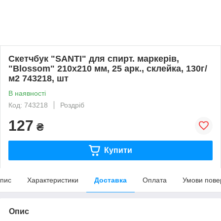
Скетчбук "SANTI" для спирт. маркерів,
"Blossom" 210х210 мм, 25 арк., склейка, 130г/
м2 743218, шт
В наявності
Код: 743218
Роздріб
127
₴
Купити
пис
Характеристики
Доставка
Оплата
Умови пове
Опис