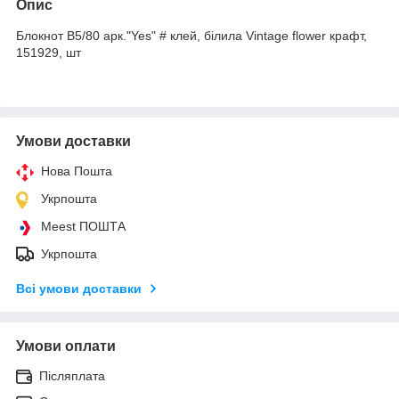
Опис
Блокнот В5/80 арк."Yes" # клей, білила Vintage flower крафт,
151929, шт
Умови доставки
Нова Пошта
Укрпошта
Meest ПОШТА
Укрпошта
Всі умови доставки
Умови оплати
Післяплата