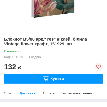
Блокнот В5/80 арк."Yes" # клей, білила
Vintage flower крафт, 151929, шт
В наявності
Код: 151929
Роздріб
132
₴
Купити
Опис
Доставка
Оплата
Умови повернення