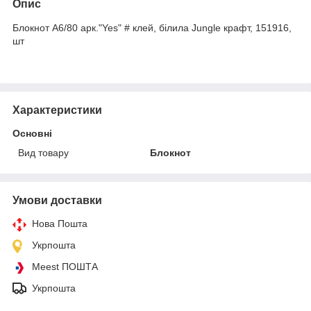
Опис
Блокнот А6/80 арк."Yes" # клей, білила Jungle крафт, 151916,
шт
Характеристики
Основні
Вид товару
Блокнот
Умови доставки
Нова Пошта
Укрпошта
Meest ПОШТА
Укрпошта