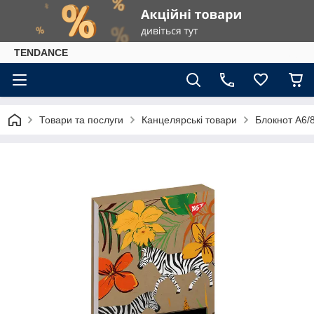
TENDANCE
Товари та послуги
Канцелярські товари
Блокнот А6/8