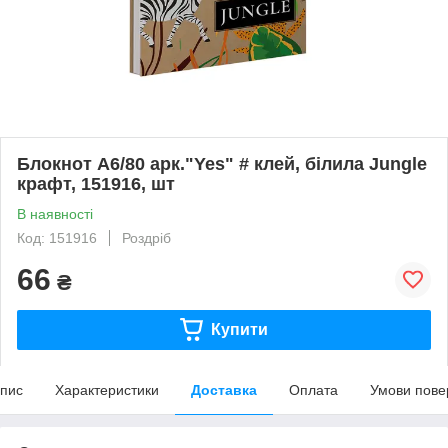
Блокнот А6/80 арк."Yes" # клей, білила Jungle
крафт, 151916, шт
В наявності
Код: 151916
Роздріб
66
₴
Купити
пис
Характеристики
Доставка
Оплата
Умови пове